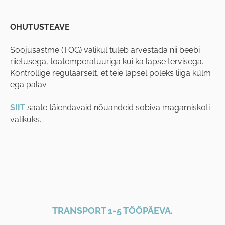
OHUTUSTEAVE
Soojusastme (TOG) valikul tuleb arvestada nii beebi
riietusega, toatemperatuuriga kui ka lapse tervisega.
Kontrollige regulaarselt, et teie lapsel poleks liiga külm
ega palav.
SIIT
saate täiendavaid nõuandeid sobiva magamiskoti
valikuks.
TRANSPORT 1-5 TÖÖPÄEVA.