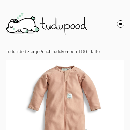
Tuduriided
/
ergoPouch tudukombe 1 TOG - latte