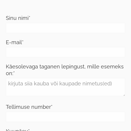
Sinu nimi
E-mail
Käesolevaga taganen lepingust, mille esemeks
on:
Tellimuse number