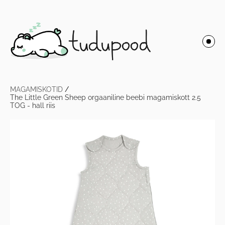
MAGAMISKOTID
/
The Little Green Sheep orgaaniline beebi magamiskott 2.5
TOG - hall riis