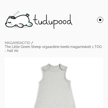
MAGAMISKOTID
/
The Little Green Sheep orgaaniline beebi magamiskott 1 TOG
- hall riis