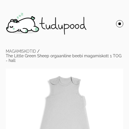
MAGAMISKOTID
/
The Little Green Sheep orgaaniline beebi magamiskott 1 TOG
- hall