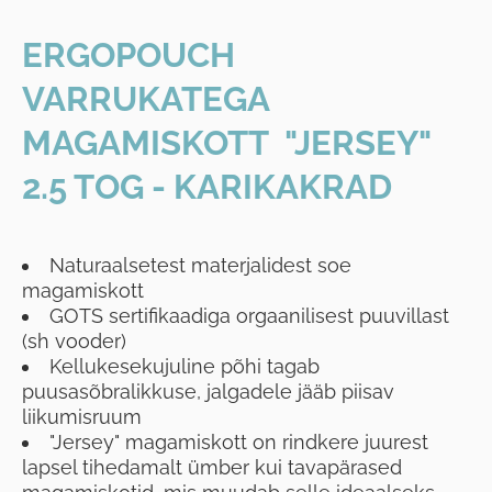
ERGOPOUCH
VARRUKATEGA
MAGAMISKOTT "JERSEY"
2.5 TOG - KARIKAKRAD
Naturaalsetest materjalidest soe
magamiskott
GOTS sertifikaadiga orgaanilisest puuvillast
(sh vooder)
Kellukesekujuline põhi tagab
puusasõbralikkuse, jalgadele jääb piisav
liikumisruum
"Jersey" magamiskott on rindkere juurest
lapsel tihedamalt ümber kui tavapärased