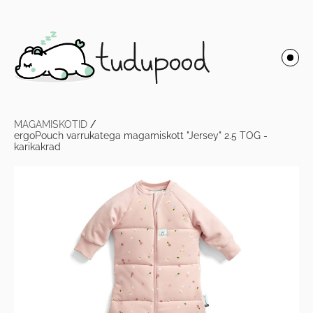
MAGAMISKOTID
/
ergoPouch varrukatega magamiskott "Jersey" 2.5 TOG -
karikakrad