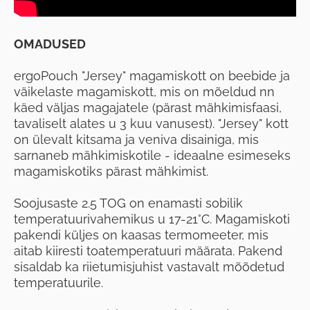
OMADUSED
ergoPouch "Jersey" magamiskott on beebide ja
väikelaste magamiskott, mis on mõeldud nn
käed väljas magajatele (pärast mähkimisfaasi,
tavaliselt alates u 3 kuu vanusest). "Jersey" kott
on ülevalt kitsama ja veniva disainiga, mis
sarnaneb mähkimiskotile - ideaalne esimeseks
magamiskotiks pärast mähkimist.
Soojusaste 2.5 TOG on enamasti sobilik
temperatuurivahemikus u 17-21°C. Magamiskoti
pakendi küljes on kaasas termomeeter, mis
aitab kiiresti toatemperatuuri määrata. Pakend
sisaldab ka riietumisjuhist vastavalt mõõdetud
temperatuurile.