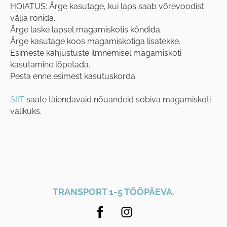
HOIATUS: Ärge kasutage, kui laps saab võrevoodist
välja ronida.
Ärge laske lapsel magamiskotis kõndida.
Ärge kasutage koos magamiskotiga lisatekke.
Esimeste kahjustuste ilmnemisel magamiskoti
kasutamine lõpetada.
Pesta enne esimest kasutuskorda.
SIIT
saate täiendavaid nõuandeid sobiva magamiskoti
valikuks.
TRANSPORT 1-5 TÖÖPÄEVA.