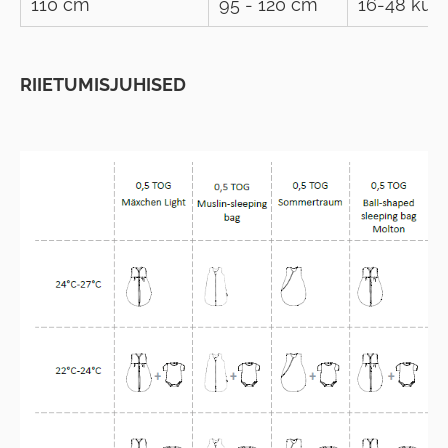
110 cm
95 - 120 cm
16-48 kuu
RIIETUMISJUHISED