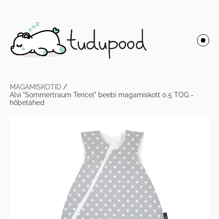
MAGAMISKOTID
/
Alvi "Sommertraum Tencel" beebi magamiskott 0.5 TOG -
hõbetähed