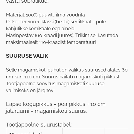
vastu sõbralikud.
Materjal: 100% puuvill, ilma voodrita
Oeko-Tex 100 1. klassi (beebi) sertifikaat - pole
kahjulikke kemikaale ega aineid.
Masinpestav (60 kraadi juures). Triikimisel kasutada
maksimaalselt 110-kraadist temperatuuri.
SUURUSE VALIK
Selle magamiskoti puhul on valikus suurused alates 60
cm kuni 110 cm. Suurus näitab magamiskoti pikkust.
Tootjapoolne soovitus magamiskoti suuruse
valimiseks on järgnev:
Lapse kogupikkus - pea pikkus + 10 cm
jalaruumi = magamiskoti suurus.
Tootjapoolne suurustabel: