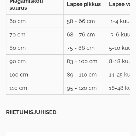
Magamiskoti
Lapse pikkus
Lapse van
suurus
60 cm
58 - 66 cm
1-4 kuud
70 cm
68 - 76 cm
3-6 kuud
80 cm
75 - 86 cm
5-10 kuud
90 cm
83 - 100 cm
8-18 kuud
100 cm
89 - 110 cm
14-25 kuu
110 cm
95 - 120 cm
16-48 ku
RIIETUMISJUHISED