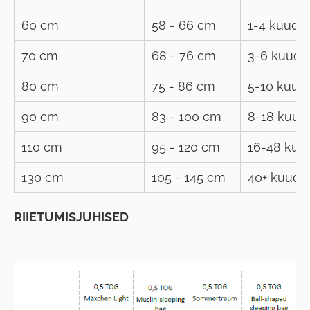
60 cm
58 - 66 cm
1-4 kuud
70 cm
68 - 76 cm
3-6 kuud
80 cm
75 - 86 cm
5-10 kuud
90 cm
83 - 100 cm
8-18 kuud
110 cm
95 - 120 cm
16-48 kuu
130 cm
105 - 145 cm
40+ kuud
RIIETUMISJUHISED