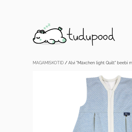
MAGAMISKOTID
/
Alvi "Mäxchen light Quilt" beebi 