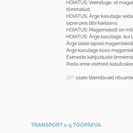
HOIATUS: Veenduge, et magamis
tõmmatud.
HOIATUS: Ärge kasutage seda 
lapse pea läbi kaelaava.
HOIATUS: Magamiskott on mõe
HOIATUS: Ärge kasutage, kui l
Ärge laske lapsel magamiskoti
Ärge kasutage koos magamisko
Esimeste kahjustuste ilmnemi
Pesta enne esimest kasutusko
SIIT
saate täiendavaid nõuande
TRANSPORT 1-5 TÖÖPÄEVA.