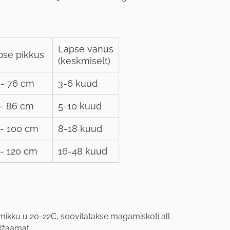
Lapse vanus
pse pikkus
(keskmiselt)
 - 76 cm
3-6 kuud
 - 86 cm
5-10 kuud
 - 100 cm
8-18 kuud
 - 120 cm
16-48 kuud
ikku u 20-22C, soovitatakse magamiskoti all
džaamat.