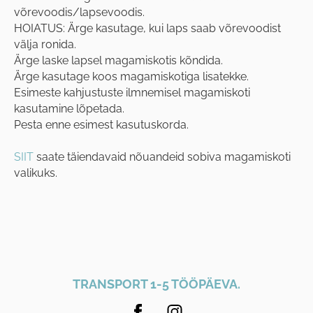
võrevoodis/lapsevoodis.
HOIATUS: Ärge kasutage, kui laps saab võrevoodist
välja ronida.
Ärge laske lapsel magamiskotis kõndida.
Ärge kasutage koos magamiskotiga lisatekke.
Esimeste kahjustuste ilmnemisel magamiskoti
kasutamine lõpetada.
Pesta enne esimest kasutuskorda.
SIIT
saate täiendavaid nõuandeid sobiva magamiskoti
valikuks.
TRANSPORT 1-5 TÖÖPÄEVA.