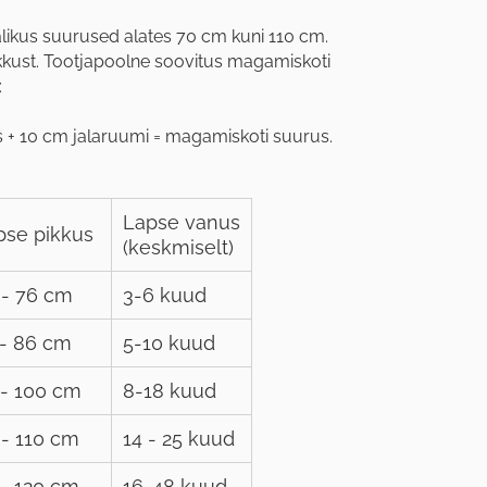
likus suurused alates 70 cm kuni 110 cm.
kkust. Tootjapoolne soovitus magamiskoti
:
 + 10 cm jalaruumi = magamiskoti suurus.
Lapse vanus
pse pikkus
(keskmiselt)
 - 76 cm
3-6 kuud
 - 86 cm
5-10 kuud
 - 100 cm
8-18 kuud
 - 110 cm
14 - 25 kuud
 - 120 cm
16-48 kuud