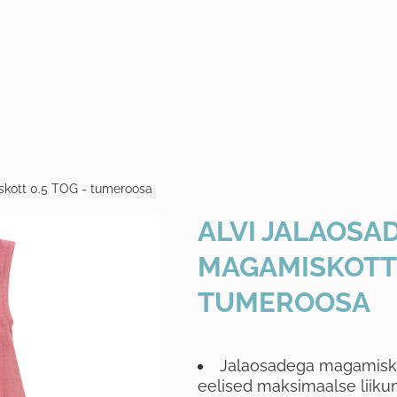
skott 0.5 TOG - tumeroosa
ALVI JALAOSA
MAGAMISKOTT 0
TUMEROOSA
Jalaosadega magamisk
eelised maksimaalse liik