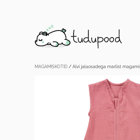
MAGAMISKOTID
/
Alvi jalaosadega marlist magami