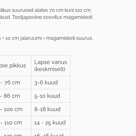
likus suurused alates 70 cm kuni 110 cm.
kkust. Tootjapoolne soovitus magamiskoti
:
 + 10 cm jalaruumi = magamiskoti suurus.
Lapse vanus
pse pikkus
(keskmiselt)
 - 76 cm
3-6 kuud
 - 86 cm
5-10 kuud
 - 100 cm
8-18 kuud
 - 110 cm
14 - 25 kuud
 - 120 cm
16-48 kuud