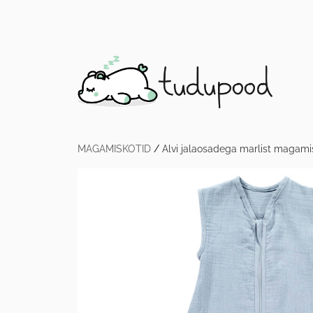
MAGAMISKOTID
/
Alvi jalaosadega marlist magamis