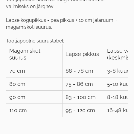
valimiseks on järgnev:
Lapse kogupikkus - pea pikkus + 10 cm jalaruumi =
magamiskoti suurus.
Tootjapoolne suurustabel:
Magamiskoti
Lapse van
Lapse pikkus
suurus
(keskmisel
70 cm
68 - 76 cm
3-6 kuud
80 cm
75 - 86 cm
5-10 kuud
90 cm
83 - 100 cm
8-18 kuud
110 cm
95 - 120 cm
16-48 kuu