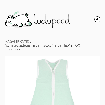
MAGAMISKOTID
/
Alvi jalaosadega magamiskott "Felpa Nap" 1 TOG -
mündikarva