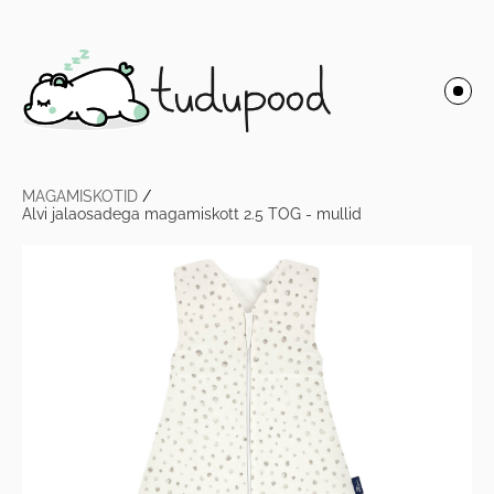
MAGAMISKOTID
/
Alvi jalaosadega magamiskott 2.5 TOG - mullid