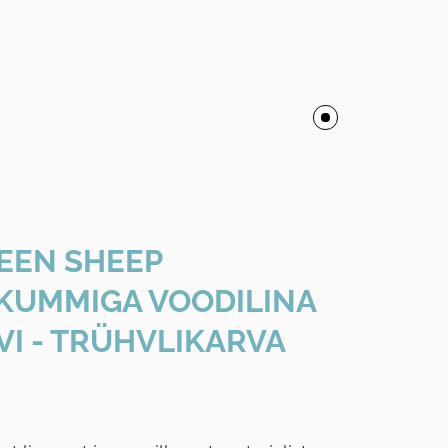
REEN SHEEP
KUMMIGA VOODILINA
I - TRÜHVLIKARVA