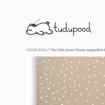
VOODILINAD
/
The Little Green Sheep orgaaniline k