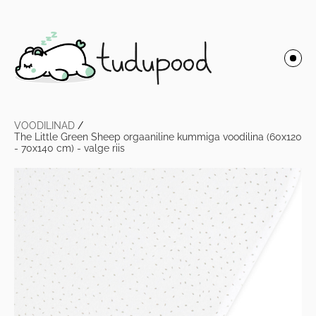
VOODILINAD
/
The Little Green Sheep orgaaniline kummiga voodilina (60x120
- 70x140 cm) - valge riis