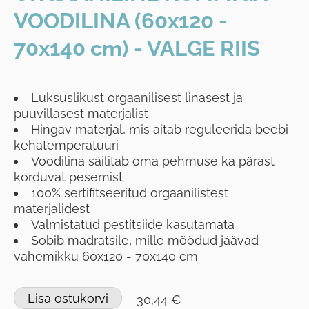
VOODILINA (60x120 -
70x140 cm) - VALGE RIIS
Luksuslikust orgaanilisest linasest ja
puuvillasest materjalist
Hingav materjal, mis aitab reguleerida beebi
kehatemperatuuri
Voodilina säilitab oma pehmuse ka pärast
korduvat pesemist
100% sertifitseeritud orgaanilistest
materjalidest
Valmistatud pestitsiide kasutamata
Sobib madratsile, mille mõõdud jäävad
vahemikku 60x120 - 70x140 cm
Lisa ostukorvi
30,44 €