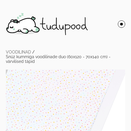
VOODILINAD
/
Snüz kummiga voodilinade duo (60x120 - 70x140 cm) -
värvilised täpid