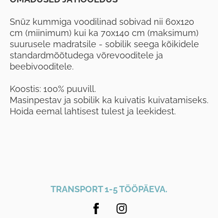
Snüz kummiga voodilinad sobivad nii 60x120
cm (miinimum) kui ka 70x140 cm (maksimum)
suurusele madratsile - sobilik seega kõikidele
standardmõõtudega võrevooditele ja
beebivooditele.
Koostis: 100% puuvill.
Masinpestav ja sobilik ka kuivatis kuivatamiseks.
Hoida eemal lahtisest tulest ja leekidest.
TRANSPORT 1-5 TÖÖPÄEVA.