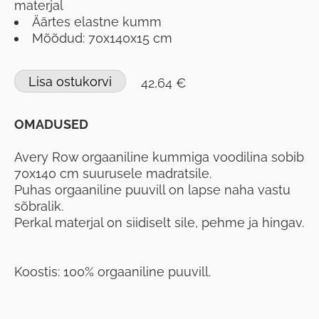
materjal
Äärtes elastne kumm
Mõõdud: 70x140x15 cm
Lisa ostukorvi
42,64 €
OMADUSED
Avery Row orgaaniline kummiga voodilina sobib
70x140 cm suurusele madratsile.
Puhas orgaaniline puuvill on lapse naha vastu
sõbralik.
Perkal materjal on siidiselt sile, pehme ja hingav.
Koostis: 100% orgaaniline puuvill.