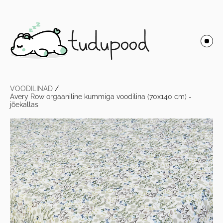
VOODILINAD
/
Avery Row orgaaniline kummiga voodilina (70x140 cm) -
jõekallas