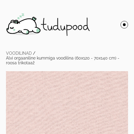
VOODILINAD
/
Alvi orgaaniline kummiga voodilina (60x120 - 70x140 cm) -
roosa trikotaaž