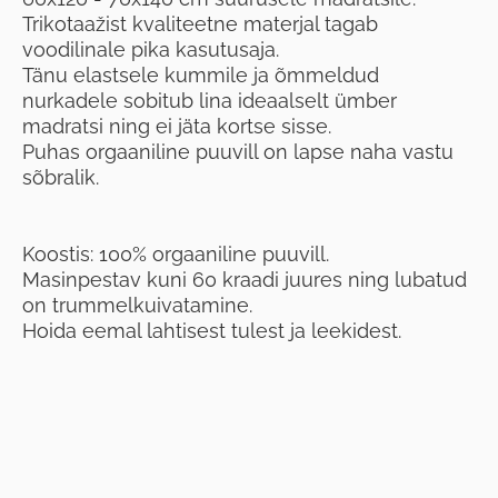
Trikotaažist kvaliteetne materjal tagab
voodilinale pika kasutusaja.
Tänu elastsele kummile ja õmmeldud
nurkadele sobitub lina ideaalselt ümber
madratsi ning ei jäta kortse sisse.
Puhas orgaaniline puuvill on lapse naha vastu
sõbralik.
Koostis: 100% orgaaniline puuvill.
Masinpestav kuni 60 kraadi juures ning lubatud
on trummelkuivatamine.
Hoida eemal lahtisest tulest ja leekidest.