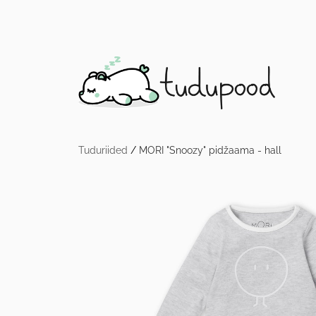
Tuduriided
/
MORI "Snoozy" pidžaama - hall