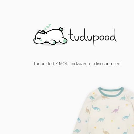
Tuduriided
/
MORI pidžaama - dinosaurused