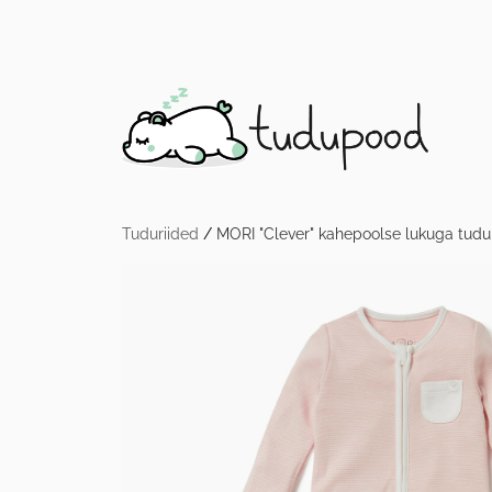
Tuduriided
/
MORI "Clever" kahepoolse lukuga tudu