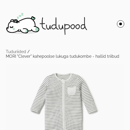
Tuduriided
/
MORI "Clever" kahepoolse lukuga tudukombe - hallid triibud