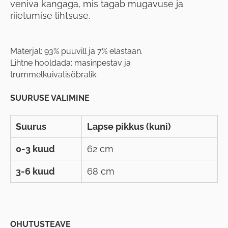
veniva kangaga, mis tagab mugavuse ja
riietumise lihtsuse.
Materjal: 93% puuvill ja 7% elastaan.
Lihtne hooldada: masinpestav ja
trummelkuivatisõbralik.
SUURUSE VALIMINE
Suurus
Lapse pikkus (kuni)
0-3 kuud
62 cm
3-6 kuud
68 cm
OHUTUSTEAVE