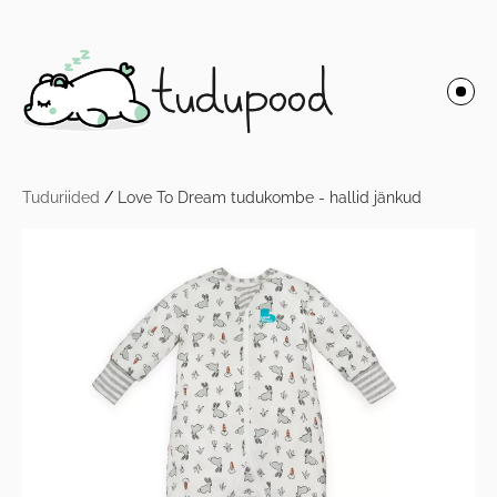
Tuduriided
/
Love To Dream tudukombe - hallid jänkud