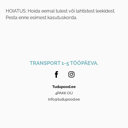
HOIATUS: Hoida eemal tulest või lahtistest leekidest.
Pesta enne esimest kasutuskorda.
TRANSPORT 1-5 TÖÖPÄEVA.
Tudupood.ee
4PAKK OÜ
info@tudupood.ee