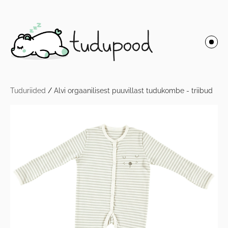
Tuduriided
/
Alvi orgaanilisest puuvillast tudukombe - triibud