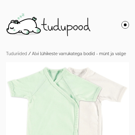
Tuduriided
/
Alvi lühikeste varrukatega bodid - münt ja valge