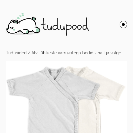
Tuduriided
/
Alvi lühikeste varrukatega bodid - hall ja valge