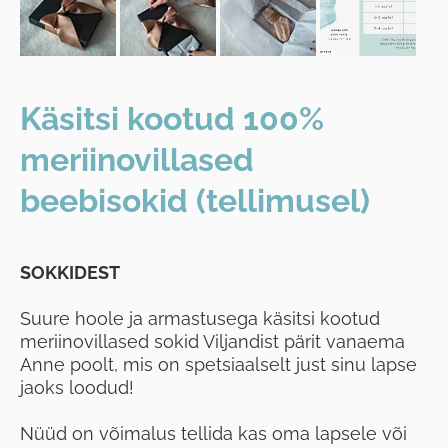
Käsitsi kootud 100%
meriinovillased
beebisokid (tellimusel)
SOKKIDEST
Suure hoole ja armastusega käsitsi kootud
meriinovillased sokid Viljandist pärit vanaema
Anne poolt, mis on spetsiaalselt just sinu lapse
jaoks loodud!
Nüüd on võimalus tellida kas oma lapsele või