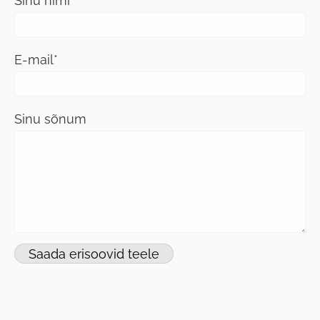
Sinu nimi
E-mail
Sinu sõnum