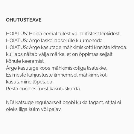
OHUTUSTEAVE
HOIATUS: Hoida eemal tulest või lahtistest leekidest.
HOIATUS: Ärge laske lapsel üle kuumeneda.
HOIATUS: Ärge kasutage mähkimiskotti kinniste kätega,
kui laps näitab välja märke, et on õppimas seljalt
kõhule keeramist.
Ärge kasutage koos mähkimiskotiga lisatekke.
Esimeste kahjustuste ilmnemisel mähkimiskoti
kasutamine lõpetada.
Pesta enne esimest kasutuskorda.
NB! Katsuge regulaarselt beebi kukla tagant, et tal ei
oleks liiga külm või palav.