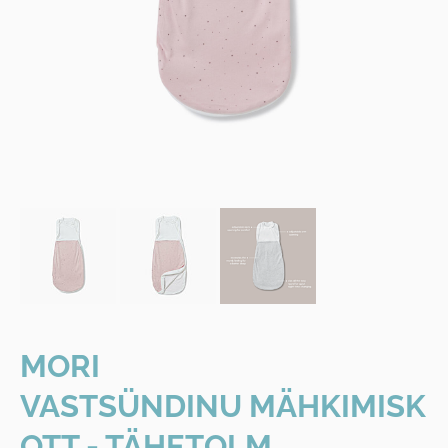
MORI
VASTSÜNDINU
MÄHKIMISK
OTT - TÄHETOLM