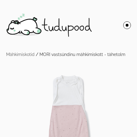
Mähkimiskotid
/
MORI vastsündinu mähkimiskott - tähetolm