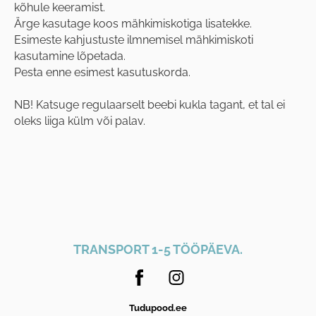
kõhule keeramist.
Ärge kasutage koos mähkimiskotiga lisatekke.
Esimeste kahjustuste ilmnemisel mähkimiskoti
kasutamine lõpetada.
Pesta enne esimest kasutuskorda.
NB! Katsuge regulaarselt beebi kukla tagant, et tal ei
oleks liiga külm või palav.
TRANSPORT 1-5 TÖÖPÄEVA.
Tudupood.ee