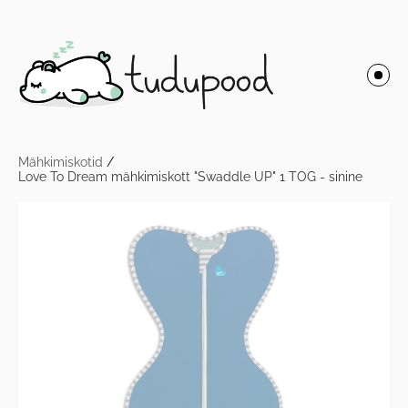
Mähkimiskotid
/
Love To Dream mähkimiskott "Swaddle UP" 1 TOG - sinine