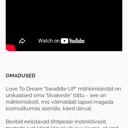
OMADUSED
Love To Dream "Swaddle UP" mähkimiskotid on
unikaalsed oma "tiivakeste" tõttu - see on
mähkimiskott, mis võimaldab lapsel magada
loomulikumas asendis, käed üleval.
Beebid eelistavad tihtipeale instinktiivselt