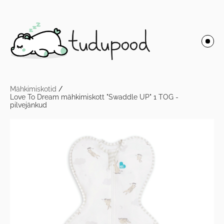
Mähkimiskotid
/
Love To Dream mähkimiskott "Swaddle UP" 1 TOG -
pilvejänkud