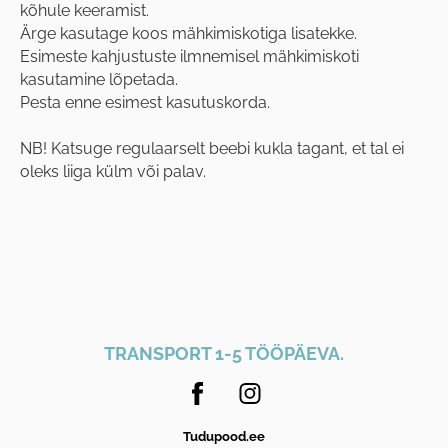
kõhule keeramist.
Ärge kasutage koos mähkimiskotiga lisatekke.
Esimeste kahjustuste ilmnemisel mähkimiskoti
kasutamine lõpetada.
Pesta enne esimest kasutuskorda.
NB! Katsuge regulaarselt beebi kukla tagant, et tal ei
oleks liiga külm või palav.
TRANSPORT 1-5 TÖÖPÄEVA.
Tudupood.ee