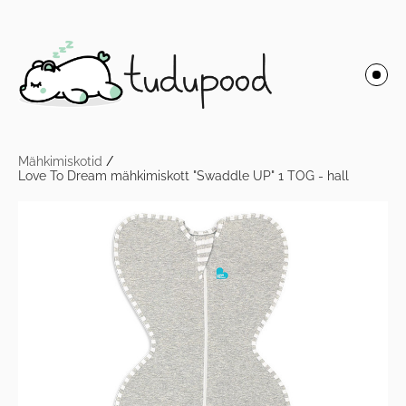
Mähkimiskotid
/
Love To Dream mähkimiskott "Swaddle UP" 1 TOG - hall