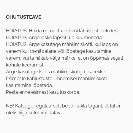
OHUTUSTEAVE
HOIATUS: Hoida eemal tulest või lahtistest leekidest.
HOIATUS: Ärge laske lapsel üle kuumeneda.
HOIATUS: Ärge kasutage mähkimiskotti, kui laps on
vanem kui 12-nädalane või lõpetage kasutamine
varem, kui ta näitab välja märke, et on õppimas seljalt
kõhule keeramist.
Ärge kasutage koos mähkimiskotiga lisatekke.
Esimeste kahjustuste ilmnemisel mähkimiskoti
kasutamine lõpetada.
Pesta enne esimest kasutuskorda.
NB! Katsuge regulaarselt beebi kukla tagant, et tal ei
oleks liiga külm või palav.