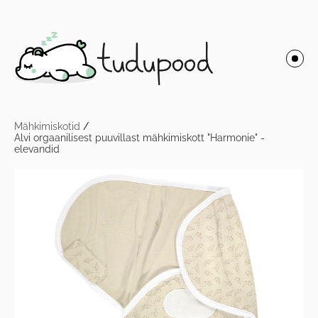
Mähkimiskotid
/
Alvi orgaanilisest puuvillast mähkimiskott "Harmonie" -
elevandid