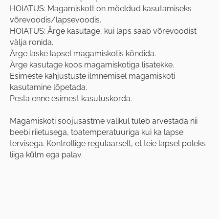
HOIATUS: Magamiskott on mõeldud kasutamiseks
võrevoodis/lapsevoodis.
HOIATUS: Ärge kasutage, kui laps saab võrevoodist
välja ronida.
Ärge laske lapsel magamiskotis kõndida.
Ärge kasutage koos magamiskotiga lisatekke.
Esimeste kahjustuste ilmnemisel magamiskoti
kasutamine lõpetada.
Pesta enne esimest kasutuskorda.
Magamiskoti soojusastme valikul tuleb arvestada nii
beebi riietusega, toatemperatuuriga kui ka lapse
tervisega. Kontrollige regulaarselt, et teie lapsel poleks
liiga külm ega palav.