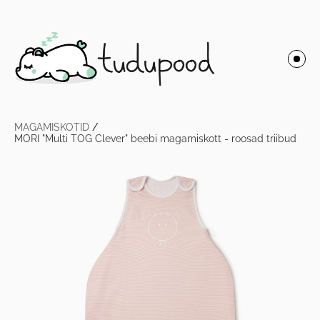
MAGAMISKOTID
/
MORI "Multi TOG Clever" beebi magamiskott - roosad triibud