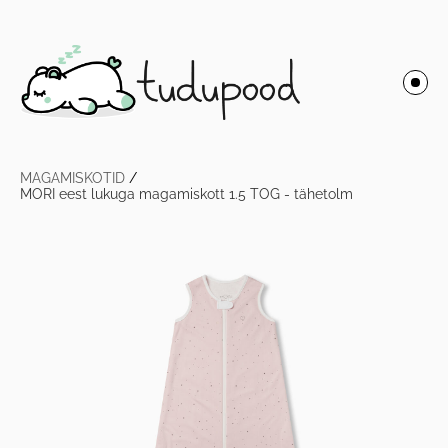
MAGAMISKOTID
/
MORI eest lukuga magamiskott 1.5 TOG - tähetolm