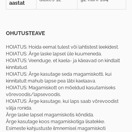
aastat
OHUTUSTEAVE
HOIATUS: Hoida eemal tulest või lahtistest leekidest.
HOIATUS: Ärge laske lapsel üle kuumeneda.
HOIATUS: Veenduge, et kaela- ja käeavad on kindlalt
kinnitatud.
HOIATUS: Ärge kasutage seda magamiskotti, kui
kinnitatult mahub lapse pea läbi kaelaava.
HOIATUS: Magamiskott on mõeldud kasutamiseks
võrevoodis/lapsevoodis.
HOIATUS: Ärge kasutage, kui laps saab võrevoodist
välja ronida.
Ärge laske lapsel magamiskotis kõndida.
Ärge kasutage koos magamiskotiga lisatekke.
Esimeste kahjustuste ilmnemisel magamiskoti