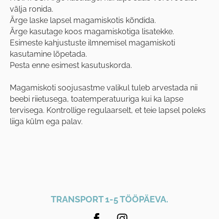
välja ronida.
Ärge laske lapsel magamiskotis kõndida.
Ärge kasutage koos magamiskotiga lisatekke.
Esimeste kahjustuste ilmnemisel magamiskoti
kasutamine lõpetada.
Pesta enne esimest kasutuskorda.
Magamiskoti soojusastme valikul tuleb arvestada nii
beebi riietusega, toatemperatuuriga kui ka lapse
tervisega. Kontrollige regulaarselt, et teie lapsel poleks
liiga külm ega palav.
TRANSPORT 1-5 TÖÖPÄEVA.