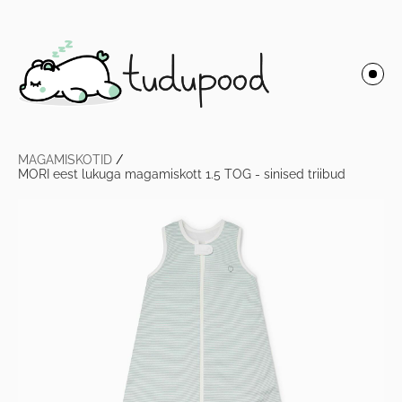
MAGAMISKOTID
/
MORI eest lukuga magamiskott 1.5 TOG - sinised triibud