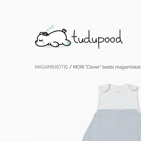
MAGAMISKOTID
/
MORI "Clever" beebi magamiskott 