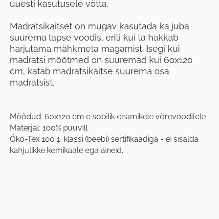
uuesti kasutusele võtta.
Madratsikaitset on mugav kasutada ka juba
suurema lapse voodis, eriti kui ta hakkab
harjutama mähkmeta magamist. Isegi kui
madratsi mõõtmed on suuremad kui 60x120
cm, katab madratsikaitse suurema osa
madratsist.
Mõõdud: 60x120 cm e sobilik enamikele võrevooditele
Materjal: 100% puuvill
Öko-Tex 100 1. klassi (beebi) sertifikaadiga - ei sisalda
kahjulikke kemikaale ega aineid.