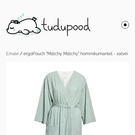
Emale
/
ergoPouch "Matchy Matchy" hommikumantel - salvei