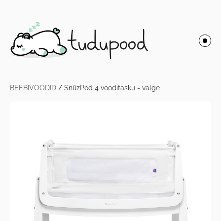
BEEBIVOODID
/
SnüzPod 4 vooditasku - valge