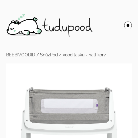
BEEBIVOODID
/
SnüzPod 4 vooditasku - hall korv