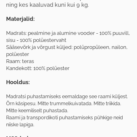
ning kes kaaluvad kuni kui 9 kg.
Materjalid:
Madrats: pealmine ja alumine vooder - 100% puuvill,
sisu - 100% polüestervaht
Sääsevõrk ja võrgust küljed: polüpropüleen, nailon,
polüester
Raam: teras
Kandekott: 100% polüester
Hooldus:
Madratsi puhastamiseks eemaldage see raami küljest.
Õrn käsipesu. Mitte trummelkuivatada. Mitte triikida.
Mitte keemiliselt puhastada.
Raami ja transpordikoti puhastamiseks pühkige neid
niiske lapiga.